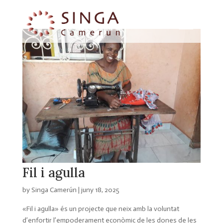
Fil i agulla
by
Singa Camerún
|
juny 18, 2025
«Fil i agulla» és un projecte que neix amb la voluntat
d’enfortir l’empoderament econòmic de les dones de les